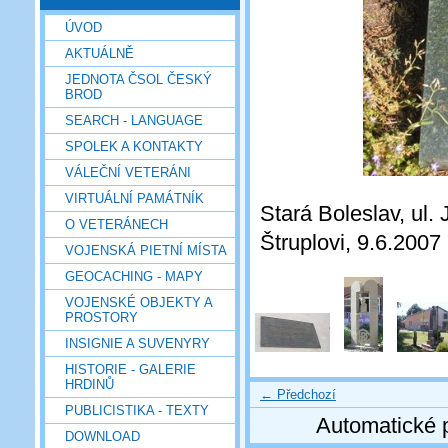
ÚVOD
AKTUÁLNĚ
JEDNOTA ČSOL ČESKÝ
BROD
SEARCH - LANGUAGE
SPOLEK A KONTAKTY
VÁLEČNÍ VETERÁNI
VIRTUÁLNÍ PAMÁTNÍK
Stará Boleslav, ul. 
O VETERÁNECH
Štruplovi, 9.6.2007
VOJENSKÁ PIETNÍ MÍSTA
GEOCACHING - MAPY
VOJENSKÉ OBJEKTY A
PROSTORY
INSIGNIE A SUVENYRY
HISTORIE - GALERIE
HRDINŮ
← Předchozí
PUBLICISTIKA - TEXTY
Automatické 
DOWNLOAD