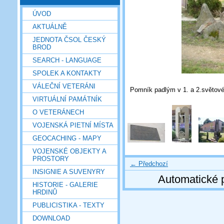
ÚVOD
AKTUÁLNĚ
JEDNOTA ČSOL ČESKÝ
BROD
SEARCH - LANGUAGE
SPOLEK A KONTAKTY
VÁLEČNÍ VETERÁNI
Pomník padlým v 1. a 2.světové
VIRTUÁLNÍ PAMÁTNÍK
O VETERÁNECH
VOJENSKÁ PIETNÍ MÍSTA
GEOCACHING - MAPY
VOJENSKÉ OBJEKTY A
PROSTORY
← Předchozí
INSIGNIE A SUVENYRY
Automatické 
HISTORIE - GALERIE
HRDINŮ
PUBLICISTIKA - TEXTY
DOWNLOAD