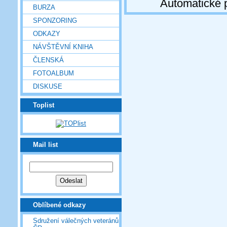
Automatické 
BURZA
SPONZORING
ODKAZY
NÁVŠTĚVNÍ KNIHA
ČLENSKÁ
FOTOALBUM
DISKUSE
Toplist
Mail list
Oblíbené odkazy
Sdružení válečných veteránů