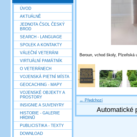
ÚVOD
AKTUÁLNĚ
JEDNOTA ČSOL ČESKÝ
BROD
SEARCH - LANGUAGE
SPOLEK A KONTAKTY
VÁLEČNÍ VETERÁNI
Beroun, vchod školy, Plzeňská u
VIRTUÁLNÍ PAMÁTNÍK
O VETERÁNECH
VOJENSKÁ PIETNÍ MÍSTA
GEOCACHING - MAPY
VOJENSKÉ OBJEKTY A
PROSTORY
← Předchozí
INSIGNIE A SUVENYRY
Automatické 
HISTORIE - GALERIE
HRDINŮ
PUBLICISTIKA - TEXTY
DOWNLOAD