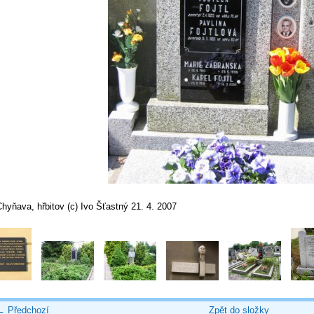
hyňava, hřbitov (c) Ivo Šťastný 21. 4. 2007
← Předchozí
Zpět do složky