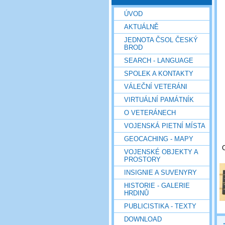
ÚVOD
AKTUÁLNĚ
JEDNOTA ČSOL ČESKÝ
BROD
SEARCH - LANGUAGE
SPOLEK A KONTAKTY
VÁLEČNÍ VETERÁNI
VIRTUÁLNÍ PAMÁTNÍK
O VETERÁNECH
VOJENSKÁ PIETNÍ MÍSTA
GEOCACHING - MAPY
C
VOJENSKÉ OBJEKTY A
PROSTORY
INSIGNIE A SUVENYRY
HISTORIE - GALERIE
HRDINŮ
PUBLICISTIKA - TEXTY
DOWNLOAD