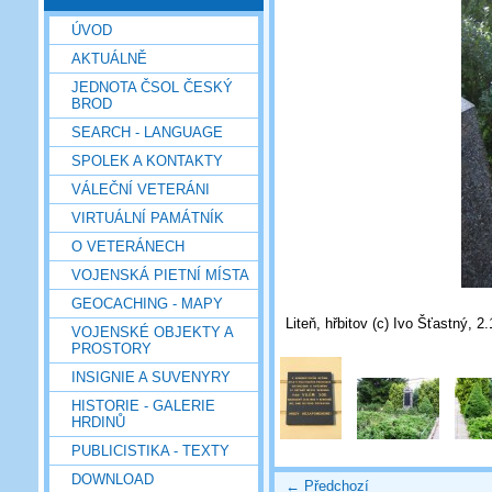
ÚVOD
AKTUÁLNĚ
JEDNOTA ČSOL ČESKÝ
BROD
SEARCH - LANGUAGE
SPOLEK A KONTAKTY
VÁLEČNÍ VETERÁNI
VIRTUÁLNÍ PAMÁTNÍK
O VETERÁNECH
VOJENSKÁ PIETNÍ MÍSTA
GEOCACHING - MAPY
Liteň, hřbitov (c) Ivo Šťastný, 2
VOJENSKÉ OBJEKTY A
PROSTORY
INSIGNIE A SUVENYRY
HISTORIE - GALERIE
HRDINŮ
PUBLICISTIKA - TEXTY
DOWNLOAD
← Předchozí