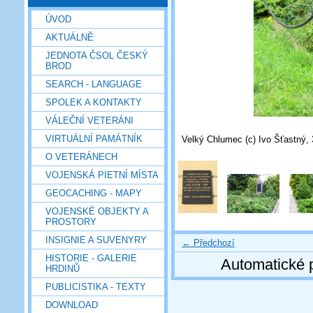
ÚVOD
AKTUÁLNĚ
JEDNOTA ČSOL ČESKÝ
BROD
SEARCH - LANGUAGE
SPOLEK A KONTAKTY
VÁLEČNÍ VETERÁNI
VIRTUÁLNÍ PAMÁTNÍK
Velký Chlumec (c) Ivo Šťastný, 
O VETERÁNECH
VOJENSKÁ PIETNÍ MÍSTA
GEOCACHING - MAPY
VOJENSKÉ OBJEKTY A
PROSTORY
INSIGNIE A SUVENYRY
← Předchozí
HISTORIE - GALERIE
Automatické 
HRDINŮ
PUBLICISTIKA - TEXTY
DOWNLOAD