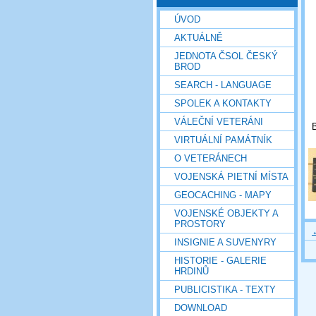
ÚVOD
AKTUÁLNĚ
JEDNOTA ČSOL ČESKÝ
BROD
SEARCH - LANGUAGE
SPOLEK A KONTAKTY
VÁLEČNÍ VETERÁNI
B
VIRTUÁLNÍ PAMÁTNÍK
O VETERÁNECH
VOJENSKÁ PIETNÍ MÍSTA
GEOCACHING - MAPY
VOJENSKÉ OBJEKTY A
PROSTORY
INSIGNIE A SUVENYRY
HISTORIE - GALERIE
HRDINŮ
PUBLICISTIKA - TEXTY
DOWNLOAD