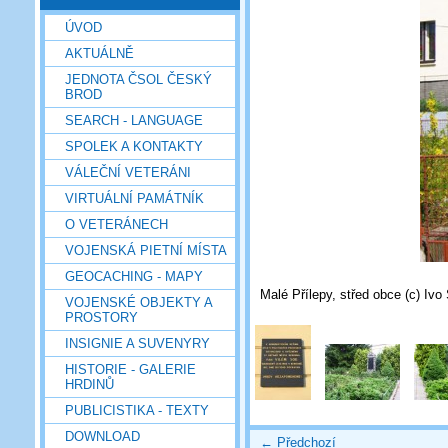
ÚVOD
AKTUÁLNĚ
JEDNOTA ČSOL ČESKÝ
BROD
SEARCH - LANGUAGE
SPOLEK A KONTAKTY
VÁLEČNÍ VETERÁNI
VIRTUÁLNÍ PAMÁTNÍK
O VETERÁNECH
VOJENSKÁ PIETNÍ MÍSTA
GEOCACHING - MAPY
Malé Přílepy, střed obce (c) Ivo
VOJENSKÉ OBJEKTY A
PROSTORY
INSIGNIE A SUVENYRY
HISTORIE - GALERIE
HRDINŮ
PUBLICISTIKA - TEXTY
DOWNLOAD
← Předchozí