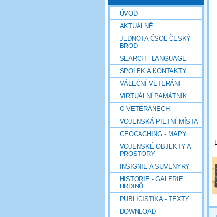
ÚVOD
AKTUÁLNĚ
JEDNOTA ČSOL ČESKÝ
BROD
SEARCH - LANGUAGE
SPOLEK A KONTAKTY
VÁLEČNÍ VETERÁNI
VIRTUÁLNÍ PAMÁTNÍK
O VETERÁNECH
VOJENSKÁ PIETNÍ MÍSTA
GEOCACHING - MAPY
B
VOJENSKÉ OBJEKTY A
PROSTORY
INSIGNIE A SUVENYRY
HISTORIE - GALERIE
HRDINŮ
PUBLICISTIKA - TEXTY
DOWNLOAD