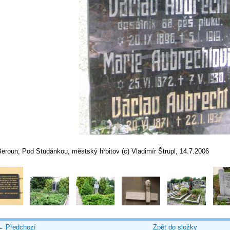
eroun, Pod Studánkou, městský hřbitov (c) Vladimír Štrupl, 14.7.2006
← Předchozí
Zpět do složky