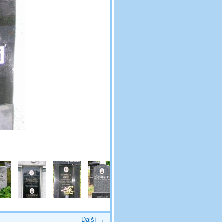
Další →