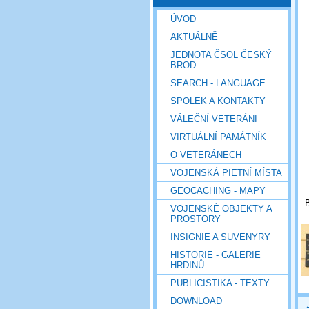
ÚVOD
AKTUÁLNĚ
JEDNOTA ČSOL ČESKÝ
BROD
SEARCH - LANGUAGE
SPOLEK A KONTAKTY
VÁLEČNÍ VETERÁNI
VIRTUÁLNÍ PAMÁTNÍK
O VETERÁNECH
VOJENSKÁ PIETNÍ MÍSTA
GEOCACHING - MAPY
B
VOJENSKÉ OBJEKTY A
PROSTORY
INSIGNIE A SUVENYRY
HISTORIE - GALERIE
HRDINŮ
PUBLICISTIKA - TEXTY
DOWNLOAD