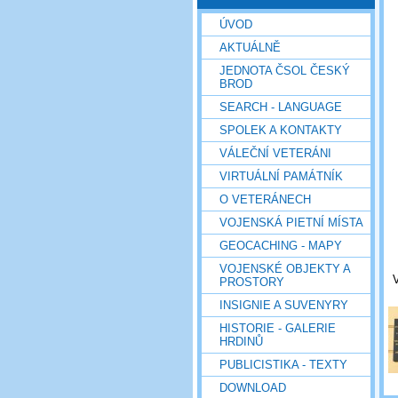
ÚVOD
AKTUÁLNĚ
JEDNOTA ČSOL ČESKÝ
BROD
SEARCH - LANGUAGE
SPOLEK A KONTAKTY
VÁLEČNÍ VETERÁNI
VIRTUÁLNÍ PAMÁTNÍK
O VETERÁNECH
VOJENSKÁ PIETNÍ MÍSTA
GEOCACHING - MAPY
VOJENSKÉ OBJEKTY A
V
PROSTORY
INSIGNIE A SUVENYRY
HISTORIE - GALERIE
HRDINŮ
PUBLICISTIKA - TEXTY
DOWNLOAD