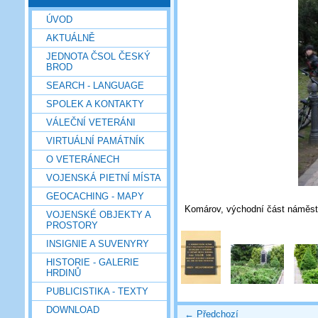
ÚVOD
AKTUÁLNĚ
JEDNOTA ČSOL ČESKÝ
BROD
SEARCH - LANGUAGE
SPOLEK A KONTAKTY
VÁLEČNÍ VETERÁNI
VIRTUÁLNÍ PAMÁTNÍK
O VETERÁNECH
VOJENSKÁ PIETNÍ MÍSTA
GEOCACHING - MAPY
Komárov, východní část náměstí 
VOJENSKÉ OBJEKTY A
PROSTORY
INSIGNIE A SUVENYRY
HISTORIE - GALERIE
HRDINŮ
PUBLICISTIKA - TEXTY
DOWNLOAD
← Předchozí