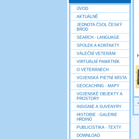
ÚVOD
AKTUÁLNĚ
JEDNOTA ČSOL ČESKÝ
BROD
SEARCH - LANGUAGE
SPOLEK A KONTAKTY
VÁLEČNÍ VETERÁNI
H
VIRTUÁLNÍ PAMÁTNÍK
O VETERÁNECH
VOJENSKÁ PIETNÍ MÍSTA
GEOCACHING - MAPY
VOJENSKÉ OBJEKTY A
PROSTORY
INSIGNIE A SUVENYRY
HISTORIE - GALERIE
HRDINŮ
PUBLICISTIKA - TEXTY
DOWNLOAD