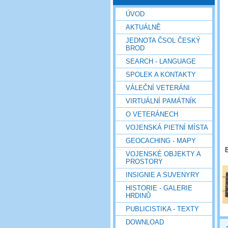
ÚVOD
AKTUÁLNĚ
JEDNOTA ČSOL ČESKÝ
BROD
SEARCH - LANGUAGE
SPOLEK A KONTAKTY
VÁLEČNÍ VETERÁNI
VIRTUÁLNÍ PAMÁTNÍK
O VETERÁNECH
VOJENSKÁ PIETNÍ MÍSTA
GEOCACHING - MAPY
B
VOJENSKÉ OBJEKTY A
PROSTORY
INSIGNIE A SUVENYRY
HISTORIE - GALERIE
HRDINŮ
PUBLICISTIKA - TEXTY
DOWNLOAD