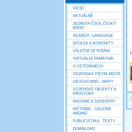
ÚVOD
AKTUÁLNĚ
JEDNOTA ČSOL ČESKÝ
BROD
SEARCH - LANGUAGE
SPOLEK A KONTAKTY
VÁLEČNÍ VETERÁNI
L
VIRTUÁLNÍ PAMÁTNÍK
O VETERÁNECH
VOJENSKÁ PIETNÍ MÍSTA
GEOCACHING - MAPY
VOJENSKÉ OBJEKTY A
PROSTORY
INSIGNIE A SUVENYRY
HISTORIE - GALERIE
HRDINŮ
PUBLICISTIKA - TEXTY
DOWNLOAD