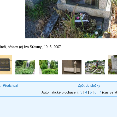
iteň, hřbitov (c) Ivo Šťastný, 19. 5. 2007
← Předchozí
Zpět do složky
Automatické procházení:
3
|
4
|
5
|
6
|
7
(čas ve vt