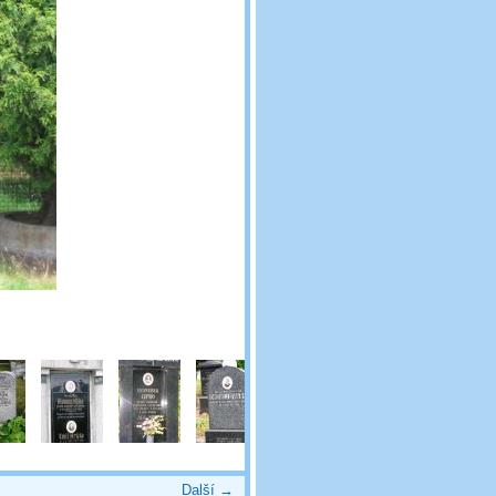
Další →