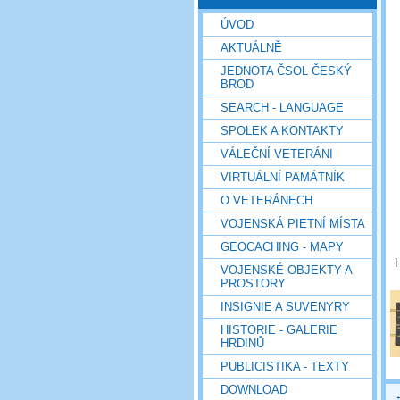
ÚVOD
AKTUÁLNĚ
JEDNOTA ČSOL ČESKÝ
BROD
SEARCH - LANGUAGE
SPOLEK A KONTAKTY
VÁLEČNÍ VETERÁNI
VIRTUÁLNÍ PAMÁTNÍK
O VETERÁNECH
VOJENSKÁ PIETNÍ MÍSTA
GEOCACHING - MAPY
H
VOJENSKÉ OBJEKTY A
PROSTORY
INSIGNIE A SUVENYRY
HISTORIE - GALERIE
HRDINŮ
PUBLICISTIKA - TEXTY
DOWNLOAD