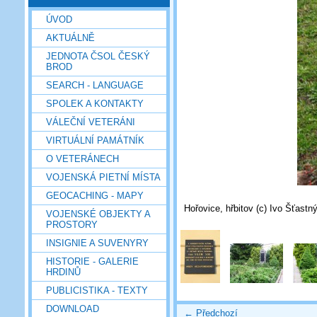
ÚVOD
AKTUÁLNĚ
JEDNOTA ČSOL ČESKÝ
BROD
SEARCH - LANGUAGE
SPOLEK A KONTAKTY
VÁLEČNÍ VETERÁNI
VIRTUÁLNÍ PAMÁTNÍK
O VETERÁNECH
VOJENSKÁ PIETNÍ MÍSTA
GEOCACHING - MAPY
Hořovice, hřbitov (c) Ivo Šťastný
VOJENSKÉ OBJEKTY A
PROSTORY
INSIGNIE A SUVENYRY
HISTORIE - GALERIE
HRDINŮ
PUBLICISTIKA - TEXTY
DOWNLOAD
← Předchozí