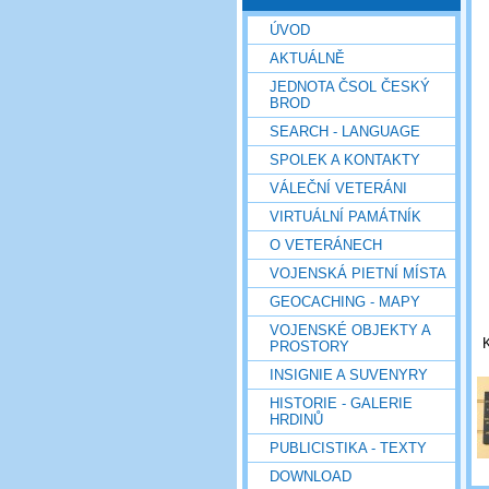
ÚVOD
AKTUÁLNĚ
JEDNOTA ČSOL ČESKÝ
BROD
SEARCH - LANGUAGE
SPOLEK A KONTAKTY
VÁLEČNÍ VETERÁNI
VIRTUÁLNÍ PAMÁTNÍK
O VETERÁNECH
VOJENSKÁ PIETNÍ MÍSTA
GEOCACHING - MAPY
VOJENSKÉ OBJEKTY A
K
PROSTORY
INSIGNIE A SUVENYRY
HISTORIE - GALERIE
HRDINŮ
PUBLICISTIKA - TEXTY
DOWNLOAD