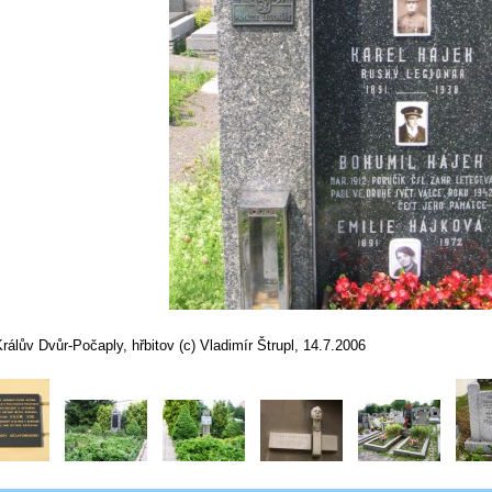
rálův Dvůr-Počaply, hřbitov (c) Vladimír Štrupl, 14.7.2006