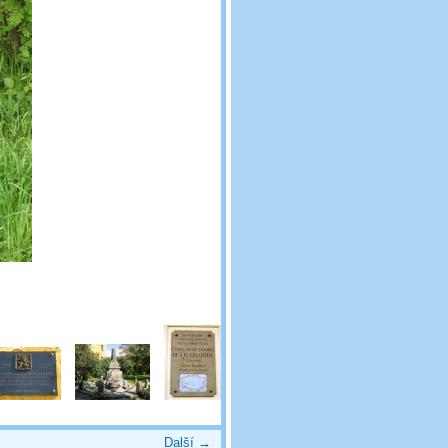
Další →