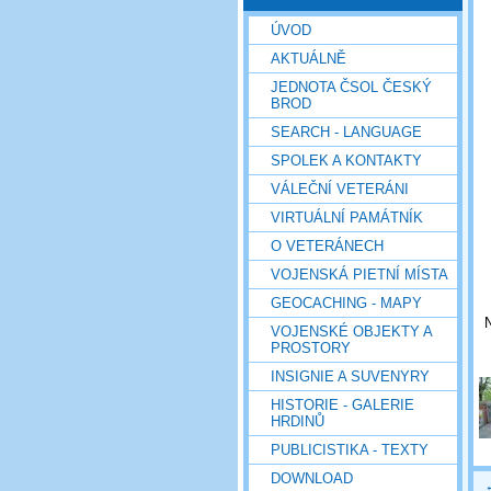
ÚVOD
AKTUÁLNĚ
JEDNOTA ČSOL ČESKÝ
BROD
SEARCH - LANGUAGE
SPOLEK A KONTAKTY
VÁLEČNÍ VETERÁNI
VIRTUÁLNÍ PAMÁTNÍK
O VETERÁNECH
VOJENSKÁ PIETNÍ MÍSTA
GEOCACHING - MAPY
VOJENSKÉ OBJEKTY A
PROSTORY
INSIGNIE A SUVENYRY
HISTORIE - GALERIE
HRDINŮ
PUBLICISTIKA - TEXTY
DOWNLOAD