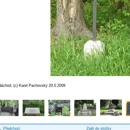
Náchod, (c) Karel Pachovský 20.5.2009
← Předchozí
Zpět do složky