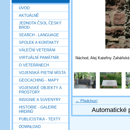
ÚVOD
AKTUÁLNĚ
JEDNOTA ČSOL ČESKÝ
BROD
SEARCH - LANGUAGE
SPOLEK A KONTAKTY
VÁLEČNÍ VETERÁNI
VIRTUÁLNÍ PAMÁTNÍK
Náchod, Alej Kateřiny Zaháňské,
O VETERÁNECH
VOJENSKÁ PIETNÍ MÍSTA
GEOCACHING - MAPY
VOJENSKÉ OBJEKTY A
PROSTORY
INSIGNIE A SUVENYRY
← Předchozí
HISTORIE - GALERIE
Automatické 
HRDINŮ
PUBLICISTIKA - TEXTY
DOWNLOAD