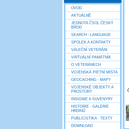
ÚVOD
AKTUÁLNĚ
JEDNOTA ČSOL ČESKÝ
BROD
SEARCH - LANGUAGE
SPOLEK A KONTAKTY
VÁLEČNÍ VETERÁNI
VIRTUÁLNÍ PAMÁTNÍK
O VETERÁNECH
VOJENSKÁ PIETNÍ MÍSTA
GEOCACHING - MAPY
VOJENSKÉ OBJEKTY A
PROSTORY
INSIGNIE A SUVENYRY
HISTORIE - GALERIE
HRDINŮ
PUBLICISTIKA - TEXTY
DOWNLOAD