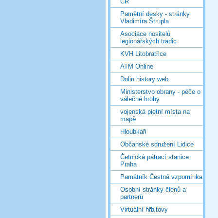
ČR
Pamětní desky - stránky
Vladimíra Štrupla
Asociace nositelů
legionářských tradic
KVH Litobratřice
ATM Online
Dolin history web
Ministerstvo obrany - péče o
válečné hroby
vojenská pietní místa na
mapě
Hloubkaři
Občanské sdružení Lidice
Četnická pátrací stanice
Praha
Památník Čestná vzpomínka
Osobní stránky členů a
partnerů
Virtuální hřbitovy