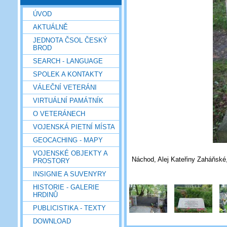
ÚVOD
AKTUÁLNĚ
JEDNOTA ČSOL ČESKÝ
BROD
SEARCH - LANGUAGE
SPOLEK A KONTAKTY
VÁLEČNÍ VETERÁNI
VIRTUÁLNÍ PAMÁTNÍK
O VETERÁNECH
VOJENSKÁ PIETNÍ MÍSTA
GEOCACHING - MAPY
VOJENSKÉ OBJEKTY A
Náchod, Alej Kateřiny Zaháňské,
PROSTORY
INSIGNIE A SUVENYRY
HISTORIE - GALERIE
HRDINŮ
PUBLICISTIKA - TEXTY
DOWNLOAD