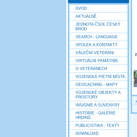
ÚVOD
AKTUÁLNĚ
JEDNOTA ČSOL ČESKÝ
BROD
SEARCH - LANGUAGE
SPOLEK A KONTAKTY
VÁLEČNÍ VETERÁNI
R
VIRTUÁLNÍ PAMÁTNÍK
O VETERÁNECH
VOJENSKÁ PIETNÍ MÍSTA
GEOCACHING - MAPY
VOJENSKÉ OBJEKTY A
PROSTORY
INSIGNIE A SUVENYRY
HISTORIE - GALERIE
HRDINŮ
PUBLICISTIKA - TEXTY
DOWNLOAD