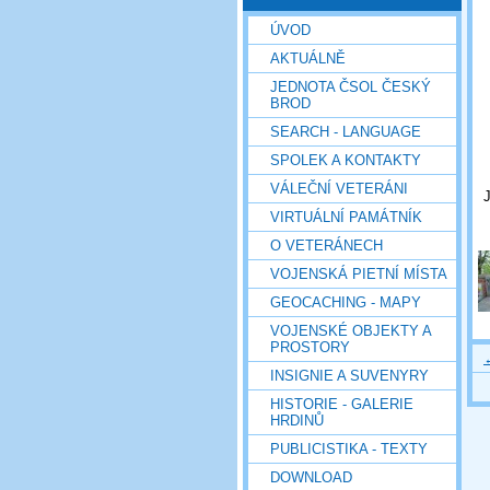
ÚVOD
AKTUÁLNĚ
JEDNOTA ČSOL ČESKÝ
BROD
SEARCH - LANGUAGE
SPOLEK A KONTAKTY
VÁLEČNÍ VETERÁNI
J
VIRTUÁLNÍ PAMÁTNÍK
O VETERÁNECH
VOJENSKÁ PIETNÍ MÍSTA
GEOCACHING - MAPY
VOJENSKÉ OBJEKTY A
PROSTORY
INSIGNIE A SUVENYRY
HISTORIE - GALERIE
HRDINŮ
PUBLICISTIKA - TEXTY
DOWNLOAD