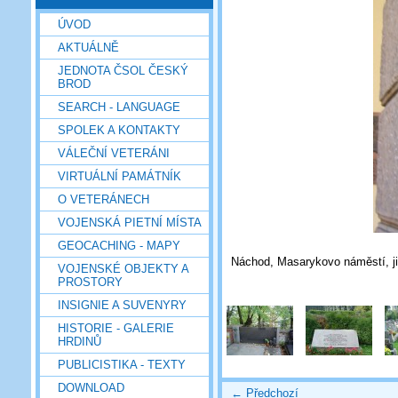
ÚVOD
AKTUÁLNĚ
JEDNOTA ČSOL ČESKÝ
BROD
SEARCH - LANGUAGE
SPOLEK A KONTAKTY
VÁLEČNÍ VETERÁNI
VIRTUÁLNÍ PAMÁTNÍK
O VETERÁNECH
VOJENSKÁ PIETNÍ MÍSTA
GEOCACHING - MAPY
Náchod, Masarykovo náměstí, již
VOJENSKÉ OBJEKTY A
PROSTORY
INSIGNIE A SUVENYRY
HISTORIE - GALERIE
HRDINŮ
PUBLICISTIKA - TEXTY
DOWNLOAD
← Předchozí