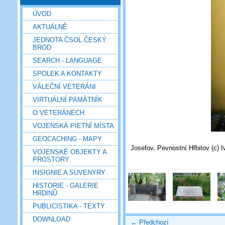
ÚVOD
AKTUÁLNĚ
JEDNOTA ČSOL ČESKÝ
BROD
SEARCH - LANGUAGE
SPOLEK A KONTAKTY
VÁLEČNÍ VETERÁNI
VIRTUÁLNÍ PAMÁTNÍK
O VETERÁNECH
VOJENSKÁ PIETNÍ MÍSTA
GEOCACHING - MAPY
Josefov, Pevnostní Hřbitov (c) 
VOJENSKÉ OBJEKTY A
PROSTORY
INSIGNIE A SUVENYRY
HISTORIE - GALERIE
HRDINŮ
PUBLICISTIKA - TEXTY
DOWNLOAD
← Předchozí