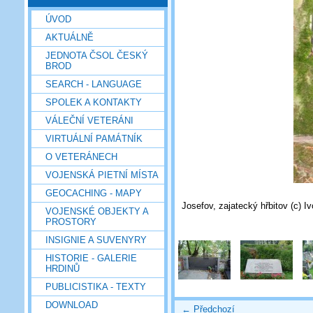
ÚVOD
AKTUÁLNĚ
JEDNOTA ČSOL ČESKÝ
BROD
SEARCH - LANGUAGE
SPOLEK A KONTAKTY
VÁLEČNÍ VETERÁNI
VIRTUÁLNÍ PAMÁTNÍK
O VETERÁNECH
VOJENSKÁ PIETNÍ MÍSTA
GEOCACHING - MAPY
Josefov, zajatecký hřbitov (c) I
VOJENSKÉ OBJEKTY A
PROSTORY
INSIGNIE A SUVENYRY
HISTORIE - GALERIE
HRDINŮ
PUBLICISTIKA - TEXTY
DOWNLOAD
← Předchozí