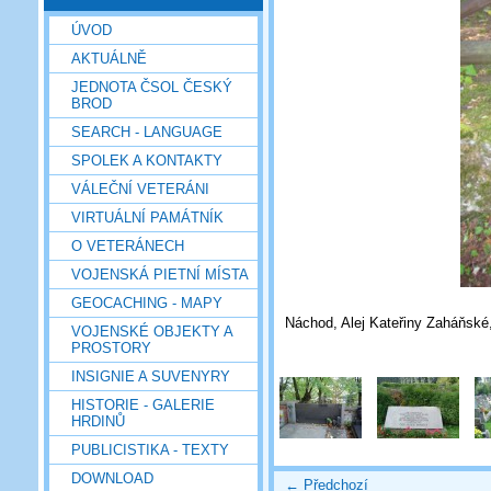
ÚVOD
AKTUÁLNĚ
JEDNOTA ČSOL ČESKÝ
BROD
SEARCH - LANGUAGE
SPOLEK A KONTAKTY
VÁLEČNÍ VETERÁNI
VIRTUÁLNÍ PAMÁTNÍK
O VETERÁNECH
VOJENSKÁ PIETNÍ MÍSTA
GEOCACHING - MAPY
Náchod, Alej Kateřiny Zaháňské,
VOJENSKÉ OBJEKTY A
PROSTORY
INSIGNIE A SUVENYRY
HISTORIE - GALERIE
HRDINŮ
PUBLICISTIKA - TEXTY
DOWNLOAD
← Předchozí