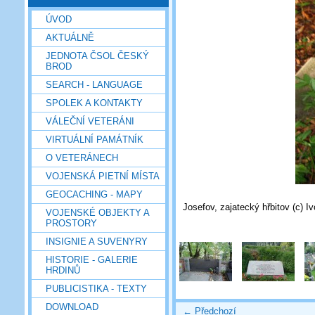
ÚVOD
AKTUÁLNĚ
JEDNOTA ČSOL ČESKÝ
BROD
SEARCH - LANGUAGE
SPOLEK A KONTAKTY
VÁLEČNÍ VETERÁNI
VIRTUÁLNÍ PAMÁTNÍK
O VETERÁNECH
VOJENSKÁ PIETNÍ MÍSTA
GEOCACHING - MAPY
Josefov, zajatecký hřbitov (c) I
VOJENSKÉ OBJEKTY A
PROSTORY
INSIGNIE A SUVENYRY
HISTORIE - GALERIE
HRDINŮ
PUBLICISTIKA - TEXTY
DOWNLOAD
← Předchozí