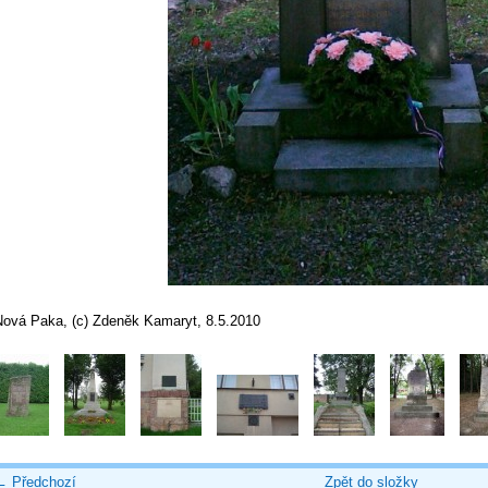
Nová Paka, (c) Zdeněk Kamaryt, 8.5.2010
← Předchozí
Zpět do složky