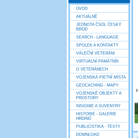
ÚVOD
AKTUÁLNĚ
JEDNOTA ČSOL ČESKÝ
BROD
SEARCH - LANGUAGE
SPOLEK A KONTAKTY
VÁLEČNÍ VETERÁNI
VIRTUÁLNÍ PAMÁTNÍK
O VETERÁNECH
VOJENSKÁ PIETNÍ MÍSTA
GEOCACHING - MAPY
VOJENSKÉ OBJEKTY A
PROSTORY
INSIGNIE A SUVENYRY
HISTORIE - GALERIE
HRDINŮ
PUBLICISTIKA - TEXTY
DOWNLOAD