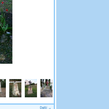
Další →