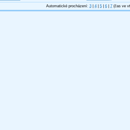
Automatické procházení:
3
|
4
|
5
|
6
|
7
(čas ve vt