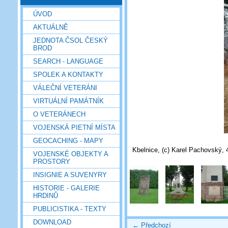
ÚVOD
AKTUÁLNĚ
JEDNOTA ČSOL ČESKÝ
BROD
SEARCH - LANGUAGE
SPOLEK A KONTAKTY
VÁLEČNÍ VETERÁNI
VIRTUÁLNÍ PAMÁTNÍK
O VETERÁNECH
VOJENSKÁ PIETNÍ MÍSTA
GEOCACHING - MAPY
Kbelnice, (c) Karel Pachovský, 
VOJENSKÉ OBJEKTY A
PROSTORY
INSIGNIE A SUVENYRY
HISTORIE - GALERIE
HRDINŮ
PUBLICISTIKA - TEXTY
DOWNLOAD
← Předchozí