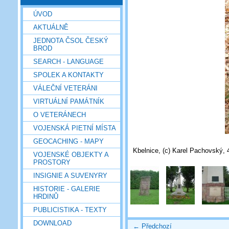
ÚVOD
AKTUÁLNĚ
JEDNOTA ČSOL ČESKÝ
BROD
SEARCH - LANGUAGE
SPOLEK A KONTAKTY
VÁLEČNÍ VETERÁNI
VIRTUÁLNÍ PAMÁTNÍK
O VETERÁNECH
VOJENSKÁ PIETNÍ MÍSTA
GEOCACHING - MAPY
Kbelnice, (c) Karel Pachovský, 
VOJENSKÉ OBJEKTY A
PROSTORY
INSIGNIE A SUVENYRY
HISTORIE - GALERIE
HRDINŮ
PUBLICISTIKA - TEXTY
DOWNLOAD
← Předchozí