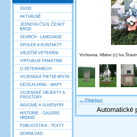
ÚVOD
AKTUÁLNĚ
JEDNOTA ČSOL ČESKÝ
BROD
SEARCH - LANGUAGE
SPOLEK A KONTAKTY
VÁLEČNÍ VETERÁNI
Vrchovina, hřbitov (c) Ivo Šťast
VIRTUÁLNÍ PAMÁTNÍK
O VETERÁNECH
VOJENSKÁ PIETNÍ MÍSTA
GEOCACHING - MAPY
VOJENSKÉ OBJEKTY A
PROSTORY
← Předchozí
INSIGNIE A SUVENYRY
Automatické 
HISTORIE - GALERIE
HRDINŮ
PUBLICISTIKA - TEXTY
DOWNLOAD