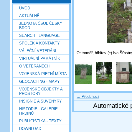
ÚVOD
AKTUÁLNĚ
JEDNOTA ČSOL ČESKÝ
BROD
SEARCH - LANGUAGE
SPOLEK A KONTAKTY
VÁLEČNÍ VETERÁNI
Ostroměř, hřbitov (c) Ivo Šťastn
VIRTUÁLNÍ PAMÁTNÍK
O VETERÁNECH
VOJENSKÁ PIETNÍ MÍSTA
GEOCACHING - MAPY
VOJENSKÉ OBJEKTY A
PROSTORY
← Předchozí
INSIGNIE A SUVENYRY
Automatické 
HISTORIE - GALERIE
HRDINŮ
PUBLICISTIKA - TEXTY
DOWNLOAD