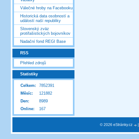
Válečné hroby na Facebooku
Historická data osobností a
událostí naší republiky
Slovenský zväz
protifašistických bojovníkov
Nadační fond REGI Base
RSS
Přehled zdrojů
Statistiky
Celkem:
7852391
Měsíc:
121882
Den:
8989
Online:
167
© 2026 eStránky.cz