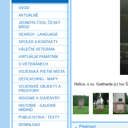
ÚVOD
AKTUÁLNĚ
JEDNOTA ČSOL ČESKÝ
BROD
SEARCH - LANGUAGE
SPOLEK A KONTAKTY
VÁLEČNÍ VETERÁNI
VIRTUÁLNÍ PAMÁTNÍK
O VETERÁNECH
VOJENSKÁ PIETNÍ MÍSTA
GEOCACHING - MAPY
Hořice, u sv. Gottharda (c) Ivo 
VOJENSKÉ OBJEKTY A
PROSTORY
INSIGNIE A SUVENYRY
HISTORIE - GALERIE
HRDINŮ
PUBLICISTIKA - TEXTY
DOWNLOAD
← Předchozí