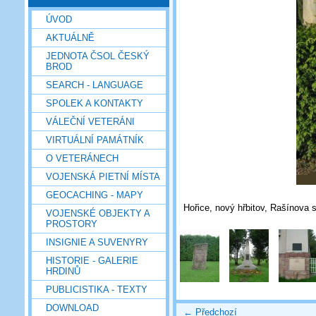
ÚVOD
AKTUÁLNĚ
JEDNOTA ČSOL ČESKÝ
BROD
SEARCH - LANGUAGE
SPOLEK A KONTAKTY
VÁLEČNÍ VETERÁNI
VIRTUÁLNÍ PAMÁTNÍK
O VETERÁNECH
VOJENSKÁ PIETNÍ MÍSTA
GEOCACHING - MAPY
Hořice, nový hřbitov, Rašínova s
VOJENSKÉ OBJEKTY A
PROSTORY
INSIGNIE A SUVENYRY
HISTORIE - GALERIE
HRDINŮ
PUBLICISTIKA - TEXTY
DOWNLOAD
← Předchozí