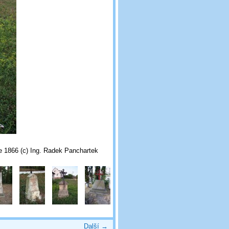
e 1866 (c) Ing. Radek Panchartek
Další →