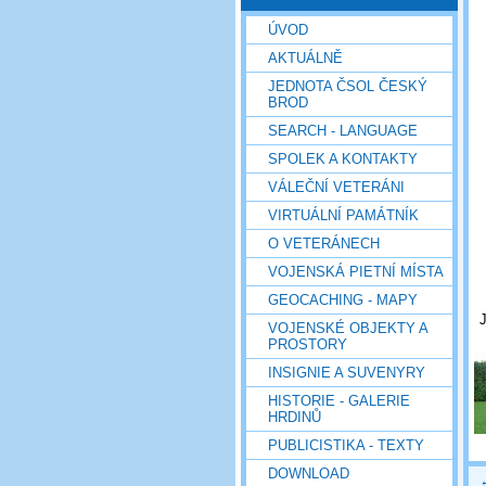
ÚVOD
AKTUÁLNĚ
JEDNOTA ČSOL ČESKÝ
BROD
SEARCH - LANGUAGE
SPOLEK A KONTAKTY
VÁLEČNÍ VETERÁNI
VIRTUÁLNÍ PAMÁTNÍK
O VETERÁNECH
VOJENSKÁ PIETNÍ MÍSTA
GEOCACHING - MAPY
VOJENSKÉ OBJEKTY A
PROSTORY
INSIGNIE A SUVENYRY
HISTORIE - GALERIE
HRDINŮ
PUBLICISTIKA - TEXTY
DOWNLOAD