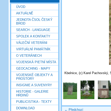
ÚVOD
AKTUÁLNĚ
JEDNOTA ČSOL ČESKÝ
BROD
SEARCH - LANGUAGE
SPOLEK A KONTAKTY
VÁLEČNÍ VETERÁNI
VIRTUÁLNÍ PAMÁTNÍK
O VETERÁNECH
VOJENSKÁ PIETNÍ MÍSTA
GEOCACHING - MAPY
Kbelnice, (c) Karel Pachovský, 
VOJENSKÉ OBJEKTY A
PROSTORY
INSIGNIE A SUVENYRY
HISTORIE - GALERIE
HRDINŮ
PUBLICISTIKA - TEXTY
DOWNLOAD
← Předchozí