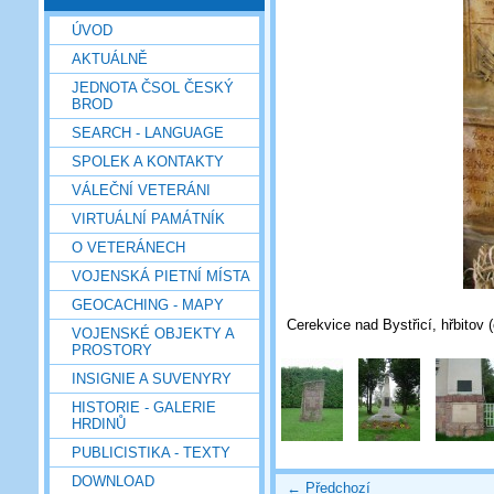
ÚVOD
AKTUÁLNĚ
JEDNOTA ČSOL ČESKÝ
BROD
SEARCH - LANGUAGE
SPOLEK A KONTAKTY
VÁLEČNÍ VETERÁNI
VIRTUÁLNÍ PAMÁTNÍK
O VETERÁNECH
VOJENSKÁ PIETNÍ MÍSTA
GEOCACHING - MAPY
Cerekvice nad Bystřicí, hřbitov 
VOJENSKÉ OBJEKTY A
PROSTORY
INSIGNIE A SUVENYRY
HISTORIE - GALERIE
HRDINŮ
PUBLICISTIKA - TEXTY
DOWNLOAD
← Předchozí