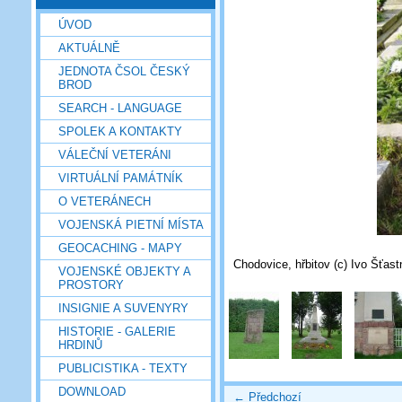
ÚVOD
AKTUÁLNĚ
JEDNOTA ČSOL ČESKÝ
BROD
SEARCH - LANGUAGE
SPOLEK A KONTAKTY
VÁLEČNÍ VETERÁNI
VIRTUÁLNÍ PAMÁTNÍK
O VETERÁNECH
VOJENSKÁ PIETNÍ MÍSTA
GEOCACHING - MAPY
Chodovice, hřbitov (c) Ivo Šťast
VOJENSKÉ OBJEKTY A
PROSTORY
INSIGNIE A SUVENYRY
HISTORIE - GALERIE
HRDINŮ
PUBLICISTIKA - TEXTY
DOWNLOAD
← Předchozí