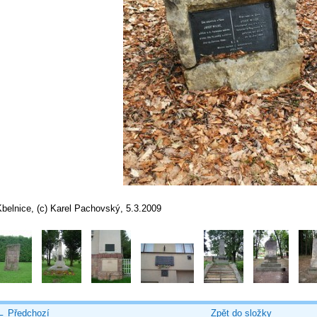
belnice, (c) Karel Pachovský, 5.3.2009
← Předchozí
Zpět do složky