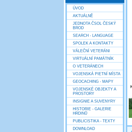
ÚVOD
AKTUÁLNĚ
JEDNOTA ČSOL ČESKÝ
BROD
SEARCH - LANGUAGE
SPOLEK A KONTAKTY
VÁLEČNÍ VETERÁNI
VIRTUÁLNÍ PAMÁTNÍK
O VETERÁNECH
VOJENSKÁ PIETNÍ MÍSTA
GEOCACHING - MAPY
K
VOJENSKÉ OBJEKTY A
PROSTORY
INSIGNIE A SUVENYRY
HISTORIE - GALERIE
HRDINŮ
PUBLICISTIKA - TEXTY
DOWNLOAD