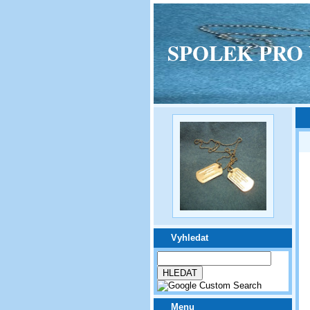
SPOLEK PRO VPM
Vyhledat
Menu