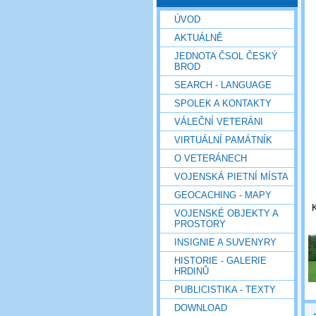
ÚVOD
AKTUÁLNĚ
JEDNOTA ČSOL ČESKÝ
BROD
SEARCH - LANGUAGE
SPOLEK A KONTAKTY
VÁLEČNÍ VETERÁNI
VIRTUÁLNÍ PAMÁTNÍK
O VETERÁNECH
VOJENSKÁ PIETNÍ MÍSTA
GEOCACHING - MAPY
K
VOJENSKÉ OBJEKTY A
PROSTORY
INSIGNIE A SUVENYRY
HISTORIE - GALERIE
HRDINŮ
PUBLICISTIKA - TEXTY
DOWNLOAD