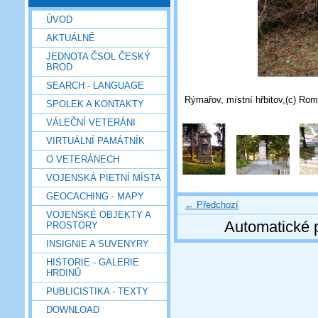
ÚVOD
AKTUÁLNĚ
JEDNOTA ČSOL ČESKÝ
BROD
SEARCH - LANGUAGE
Rýmařov, místní hřbitov,(c) Rom
SPOLEK A KONTAKTY
VÁLEČNÍ VETERÁNI
VIRTUÁLNÍ PAMÁTNÍK
O VETERÁNECH
VOJENSKÁ PIETNÍ MÍSTA
GEOCACHING - MAPY
← Předchozí
VOJENSKÉ OBJEKTY A
Automatické 
PROSTORY
INSIGNIE A SUVENYRY
HISTORIE - GALERIE
HRDINŮ
PUBLICISTIKA - TEXTY
DOWNLOAD