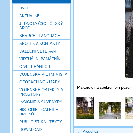
ÚVOD
AKTUÁLNĚ
JEDNOTA ČSOL ČESKÝ
BROD
SEARCH - LANGUAGE
SPOLEK A KONTAKTY
VÁLEČNÍ VETERÁNI
VIRTUÁLNÍ PAMÁTNÍK
O VETERÁNECH
VOJENSKÁ PIETNÍ MÍSTA
GEOCACHING - MAPY
Piskořov, na soukromém pozemk
VOJENSKÉ OBJEKTY A
PROSTORY
INSIGNIE A SUVENYRY
HISTORIE - GALERIE
HRDINŮ
PUBLICISTIKA - TEXTY
DOWNLOAD
← Předchozí