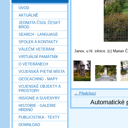
ÚVOD
AKTUÁLNĚ
JEDNOTA ČSOL ČESKÝ
BROD
SEARCH - LANGUAGE
SPOLEK A KONTAKTY
VÁLEČNÍ VETERÁNI
Janov, u hl. silnice. (c) Marian 
VIRTUÁLNÍ PAMÁTNÍK
O VETERÁNECH
VOJENSKÁ PIETNÍ MÍSTA
GEOCACHING - MAPY
VOJENSKÉ OBJEKTY A
PROSTORY
← Předchozí
INSIGNIE A SUVENYRY
Automatické 
HISTORIE - GALERIE
HRDINŮ
PUBLICISTIKA - TEXTY
DOWNLOAD