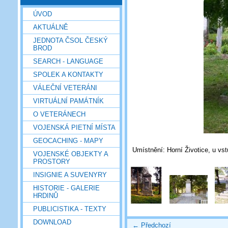
ÚVOD
AKTUÁLNĚ
JEDNOTA ČSOL ČESKÝ
BROD
SEARCH - LANGUAGE
SPOLEK A KONTAKTY
VÁLEČNÍ VETERÁNI
VIRTUÁLNÍ PAMÁTNÍK
O VETERÁNECH
VOJENSKÁ PIETNÍ MÍSTA
GEOCACHING - MAPY
Umístnění: Horní Životice, u vst
VOJENSKÉ OBJEKTY A
PROSTORY
INSIGNIE A SUVENYRY
HISTORIE - GALERIE
HRDINŮ
PUBLICISTIKA - TEXTY
DOWNLOAD
← Předchozí