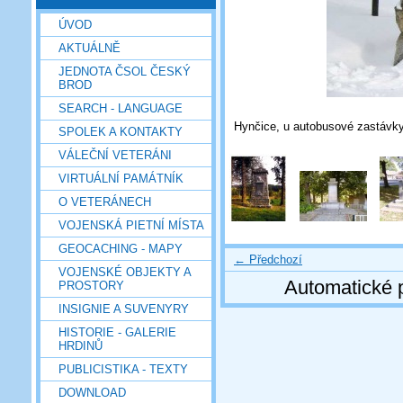
ÚVOD
AKTUÁLNĚ
JEDNOTA ČSOL ČESKÝ
BROD
SEARCH - LANGUAGE
Hynčice, u autobusové zastávky
SPOLEK A KONTAKTY
VÁLEČNÍ VETERÁNI
VIRTUÁLNÍ PAMÁTNÍK
O VETERÁNECH
VOJENSKÁ PIETNÍ MÍSTA
GEOCACHING - MAPY
← Předchozí
VOJENSKÉ OBJEKTY A
Automatické 
PROSTORY
INSIGNIE A SUVENYRY
HISTORIE - GALERIE
HRDINŮ
PUBLICISTIKA - TEXTY
DOWNLOAD