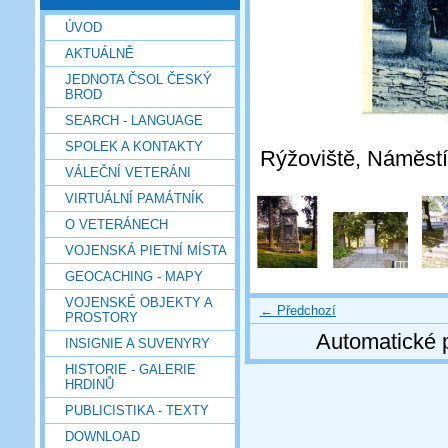
ÚVOD
AKTUÁLNĚ
JEDNOTA ČSOL ČESKÝ
BROD
SEARCH - LANGUAGE
SPOLEK A KONTAKTY
Rýžoviště, Náměstí
VÁLEČNÍ VETERÁNI
VIRTUÁLNÍ PAMÁTNÍK
O VETERÁNECH
VOJENSKÁ PIETNÍ MÍSTA
GEOCACHING - MAPY
VOJENSKÉ OBJEKTY A
← Předchozí
PROSTORY
Automatické 
INSIGNIE A SUVENYRY
HISTORIE - GALERIE
HRDINŮ
PUBLICISTIKA - TEXTY
DOWNLOAD