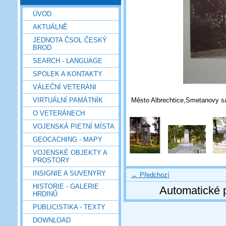
ÚVOD
AKTUÁLNĚ
JEDNOTA ČSOL ČESKÝ
BROD
SEARCH - LANGUAGE
SPOLEK A KONTAKTY
VÁLEČNÍ VETERÁNI
Město Albrechtice,Smetanovy sa
VIRTUÁLNÍ PAMÁTNÍK
O VETERÁNECH
VOJENSKÁ PIETNÍ MÍSTA
GEOCACHING - MAPY
VOJENSKÉ OBJEKTY A
PROSTORY
INSIGNIE A SUVENYRY
← Předchozí
HISTORIE - GALERIE
Automatické 
HRDINŮ
PUBLICISTIKA - TEXTY
DOWNLOAD